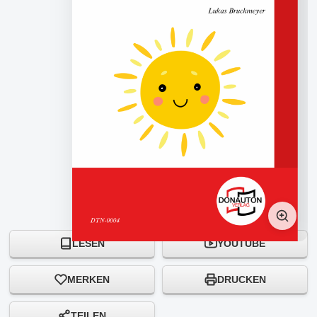
LESEN
YOUTUBE
MERKEN
DRUCKEN
TEILEN