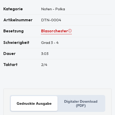
Kategorie
Noten - Polka
Artikelnummer
DTN-0004
Besetzung
Blasorchester
ⓘ
Schwierigkeit
Grad 3 - 4
Dauer
3:03
Taktart
2/4
Digitaler Download
Gedruckte Ausgabe
(PDF)