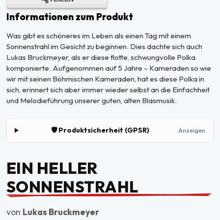
Informationen zum Produkt
Was gibt es schöneres im Leben als einen Tag mit einem
Sonnenstrahl im Gesicht zu beginnen. Dies dachte sich auch
Lukas Bruckmeyer, als er diese flotte, schwungvolle Polka
komponierte. Aufgenommen auf 5 Jahre – Kameraden so wie
wir mit seinen Böhmischen Kameraden, hat es diese Polka in
sich, erinnert sich aber immer wieder selbst an die Einfachheit
und Melodieführung unserer guten, alten Blasmusik.
🛡️ Produktsicherheit (GPSR)
Anzeigen
EIN HELLER
SONNENSTRAHL
von
Lukas Bruckmeyer