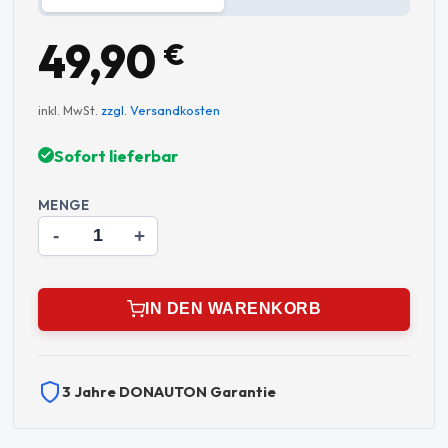
49,90
€
inkl. MwSt.
zzgl. Versandkosten
Sofort lieferbar
MENGE
-
+
IN DEN WARENKORB
3 Jahre DONAUTON Garantie