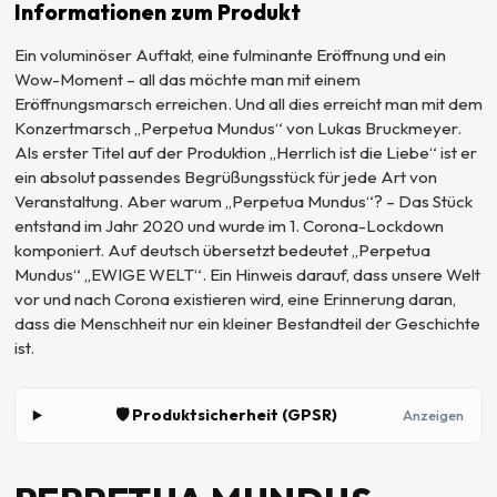
Informationen zum Produkt
Ein voluminöser Auftakt, eine fulminante Eröffnung und ein
Wow-Moment – all das möchte man mit einem
Eröffnungsmarsch erreichen. Und all dies erreicht man mit dem
Konzertmarsch „Perpetua Mundus“ von Lukas Bruckmeyer.
Als erster Titel auf der Produktion „Herrlich ist die Liebe“ ist er
ein absolut passendes Begrüßungsstück für jede Art von
Veranstaltung. Aber warum „Perpetua Mundus“? – Das Stück
entstand im Jahr 2020 und wurde im 1. Corona-Lockdown
komponiert. Auf deutsch übersetzt bedeutet „Perpetua
Mundus“ „EWIGE WELT“. Ein Hinweis darauf, dass unsere Welt
vor und nach Corona existieren wird, eine Erinnerung daran,
dass die Menschheit nur ein kleiner Bestandteil der Geschichte
ist.
🛡️ Produktsicherheit (GPSR)
Anzeigen