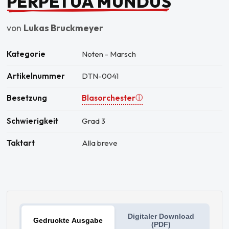
PERPETUA MUNDUS
von
Lukas Bruckmeyer
Kategorie
Noten - Marsch
Artikelnummer
DTN-0041
Besetzung
Blasorchester
ⓘ
Schwierigkeit
Grad 3
Taktart
Alla breve
Digitaler Download
Gedruckte Ausgabe
(PDF)