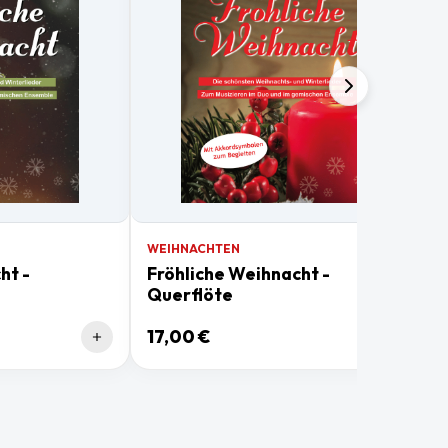
WEIHNACHTEN
ht -
Fröhliche Weihnacht -
Querflöte
17,00 €