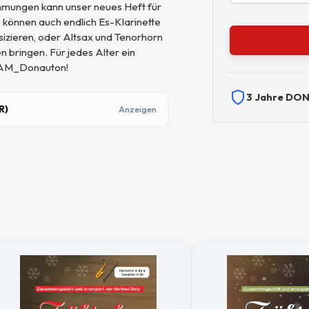
immungen kann unser neues Heft für
 können auch endlich Es-Klarinette
zieren, oder Altsax und Tenorhorn
bringen. Für jedes Alter ein
TEAM_Donauton!
3 Jahre DO
R)
Anzeigen