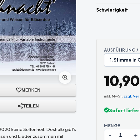
Schwierigkeit
AUSFÜHRUNG /
10,90
MERKEN
inkl. MwSt.
zzgl. Ve
TEILEN
Sofort liefe
MENGE
20 keine Seltenheit. Deshalb gibt’s
-
+
eisen und Lieder zusammen mit