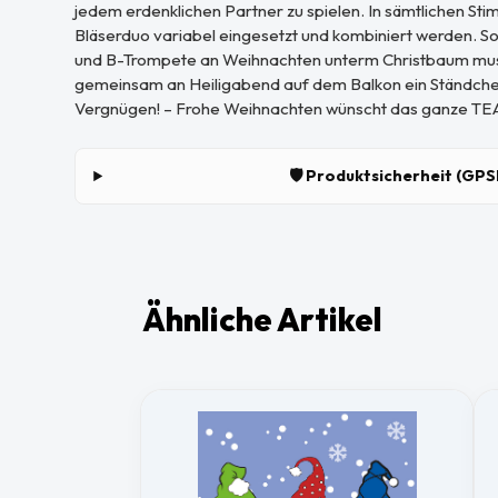
jedem erdenklichen Partner zu spielen. In sämtlichen St
Bläserduo variabel eingesetzt und kombiniert werden. So
und B-Trompete an Weihnachten unterm Christbaum musi
gemeinsam an Heiligabend auf dem Balkon ein Ständchen 
Vergnügen! – Frohe Weihnachten wünscht das ganze 
🛡️ Produktsicherheit (GPS
Ähnliche Artikel