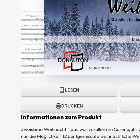
LESEN
DRUCKEN
Informationen zum Produkt
Zweisame Weihnacht – das war vorallem im Coronajahr 20
nun die Möglichkeit, 12 buntgemischte weihnachtliche W