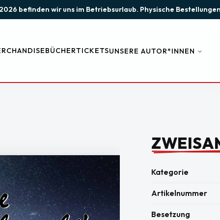
st 2026 befinden wir uns im Betriebsurlaub. Physische Bestellun
RCHANDISE
BÜCHER
TICKETS
UNSERE AUTOR*INNEN
ZWEISA
Kategorie
Artikelnummer
Besetzung