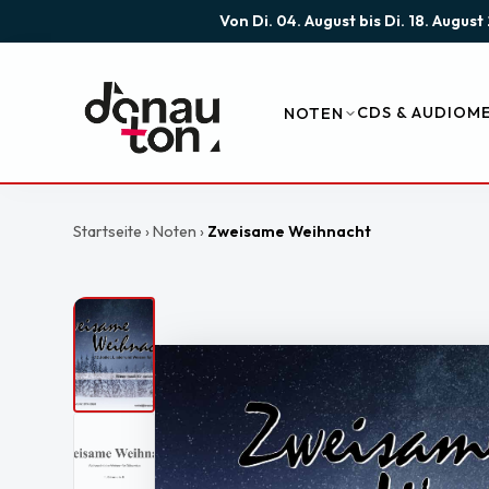
Von Di. 04. August bis Di. 18. Augu
CDS & AUDIO
ME
NOTEN
Startseite
›
Noten
›
Zweisame Weihnacht