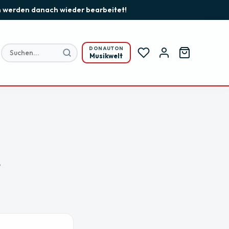
gen werden danach wieder bearbeitet!
DONAUTON
Musikwelt
?