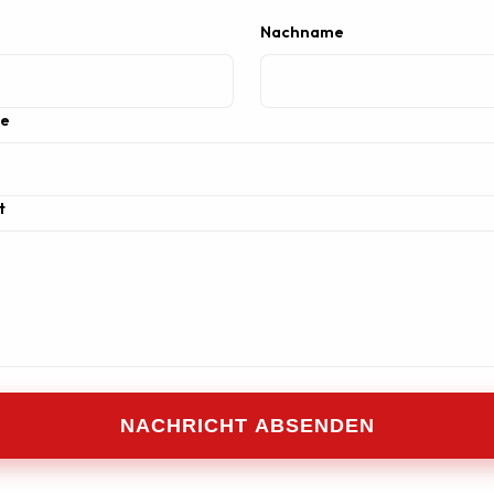
Nachname
se
t
NACHRICHT ABSENDEN