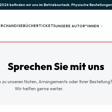
st 2026 befinden wir uns im Betriebsurlaub. Physische Bestellun
RCHANDISE
BÜCHER
TICKETS
UNSERE AUTOR*INNEN
Sprechen Sie mit uns
 zu unseren Noten, Arrangements oder Ihrer Bestellung
Wir helfen gerne weiter.