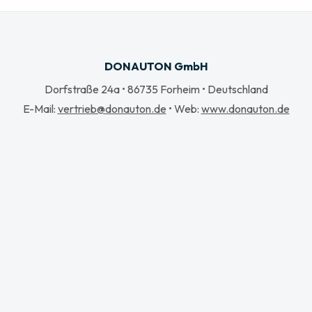
DONAUTON GmbH
Dorfstraße 24a
•
86735
Forheim
•
Deutschland
E-Mail:
vertrieb@donauton.de
• Web:
www.donauton.de