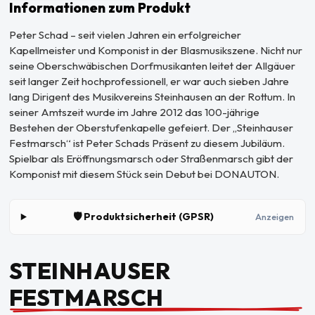
Informationen zum Produkt
Peter Schad – seit vielen Jahren ein erfolgreicher
Kapellmeister und Komponist in der Blasmusikszene. Nicht nur
seine Oberschwäbischen Dorfmusikanten leitet der Allgäuer
seit langer Zeit hochprofessionell, er war auch sieben Jahre
lang Dirigent des Musikvereins Steinhausen an der Rottum. In
seiner Amtszeit wurde im Jahre 2012 das 100-jährige
Bestehen der Oberstufenkapelle gefeiert. Der „Steinhauser
Festmarsch“ ist Peter Schads Präsent zu diesem Jubiläum.
Spielbar als Eröffnungsmarsch oder Straßenmarsch gibt der
Komponist mit diesem Stück sein Debut bei DONAUTON.
🛡️ Produktsicherheit (GPSR)
Anzeigen
STEINHAUSER
FESTMARSCH