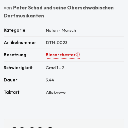
von
Peter Schad und seine Oberschwäbischen
Dorfmusikanten
Kategorie
Noten - Marsch
Artikelnummer
DTN-0023
Besetzung
Blasorchester
ⓘ
Schwierigkeit
Grad 1 - 2
Dauer
3:44
Taktart
Alla breve