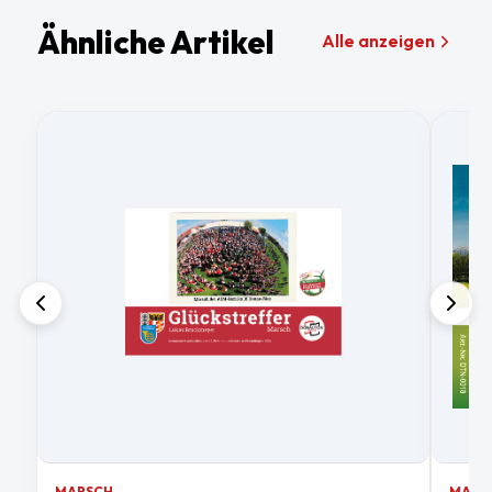
Ähnliche Artikel
Alle anzeigen
MARSCH
MARS