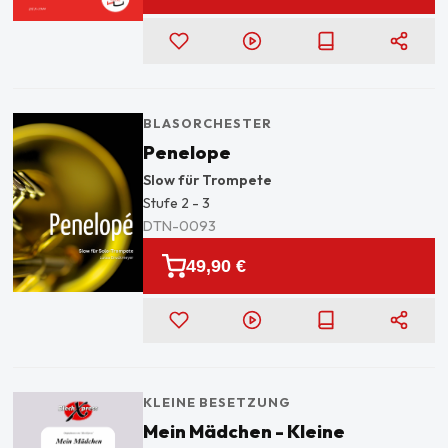
BLASORCHESTER
Penelope
Slow für Trompete
Stufe
2 - 3
DTN-0093
49,90 €
KLEINE BESETZUNG
Mein Mädchen - Kleine