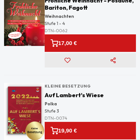
Fröhliche Weihnacht - Posaune,
Bariton, Fagott
Weihnachten
Stufe
1 - 4
DTN-0062
17,00 €
KLEINE BESETZUNG
Auf Lambert's Wiese
Polka
Stufe
3
DTN-0074
19,90 €