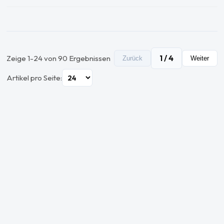
1
/
4
Zeige
1
-
24
von
90
Ergebnissen
Zurück
Weiter
Artikel pro Seite: