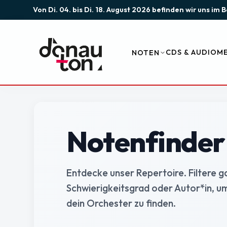
Von Di. 04. bis Di. 18. August 2026 befinden wir uns i
CDS & AUDIO
ME
NOTEN
Notenfinder
Entdecke unser Repertoire. Filtere g
Schwierigkeitsgrad oder Autor*in, um
dein Orchester zu finden.