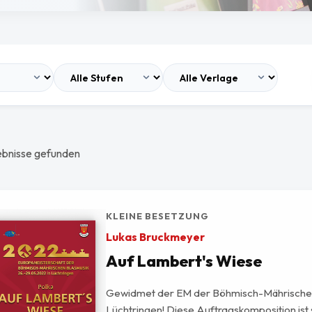
ebnisse gefunden
KLEINE BESETZUNG
Lukas Bruckmeyer
Auf Lambert's Wiese
Gewidmet der EM der Böhmisch-Mährischen
Lüchtringen! Diese Auftragskomposition ist 