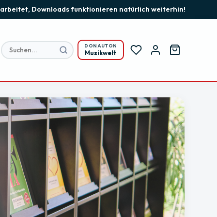
earbeitet, Downloads funktionieren natürlich weiterhin!
DONAUTON
Musikwelt