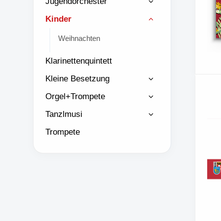
Jugendorchester
Kinder
Weihnachten
Klarinettenquintett
Kleine Besetzung
Orgel+Trompete
Tanzlmusi
Trompete