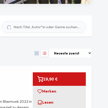
19,90 €
Merken
 Blasmusik 2022 in
Lesen
speziell zu diesem