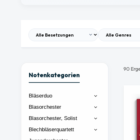
90 Erg
Notenkategorien
Bläserduo
Blasorchester
Blasorchester, Solist
Blechbläserquartett