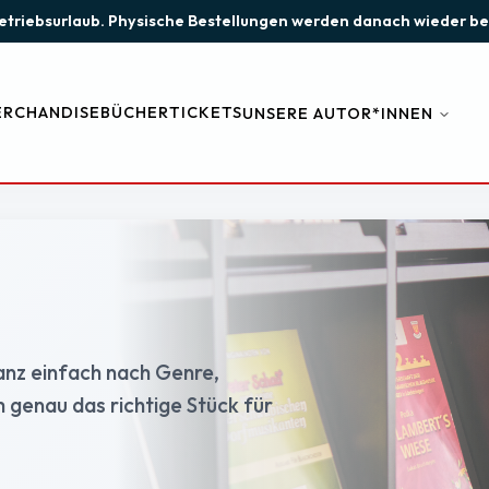
m Betriebsurlaub. Physische Bestellungen werden danach wieder b
RCHANDISE
BÜCHER
TICKETS
UNSERE AUTOR*INNEN
anz einfach nach Genre,
 genau das richtige Stück für