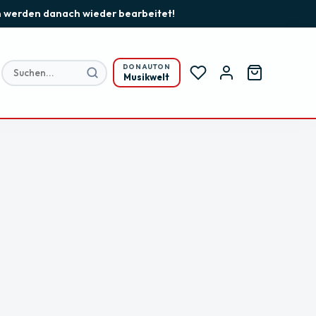
gen werden danach wieder bearbeitet!
DONAUTON
Musikwelt