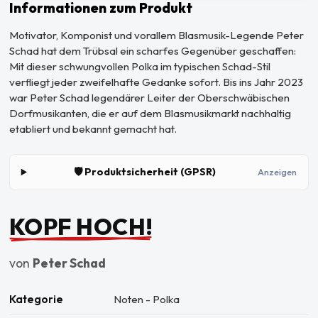
Informationen zum Produkt
Motivator, Komponist und vorallem Blasmusik-Legende Peter
Schad hat dem Trübsal ein scharfes Gegenüber geschaffen:
Mit dieser schwungvollen Polka im typischen Schad-Stil
verfliegt jeder zweifelhafte Gedanke sofort. Bis ins Jahr 2023
war Peter Schad legendärer Leiter der Oberschwäbischen
Dorfmusikanten, die er auf dem Blasmusikmarkt nachhaltig
etabliert und bekannt gemacht hat.
🛡️ Produktsicherheit (GPSR)
Anzeigen
KOPF HOCH!
von
Peter Schad
Kategorie
Noten - Polka