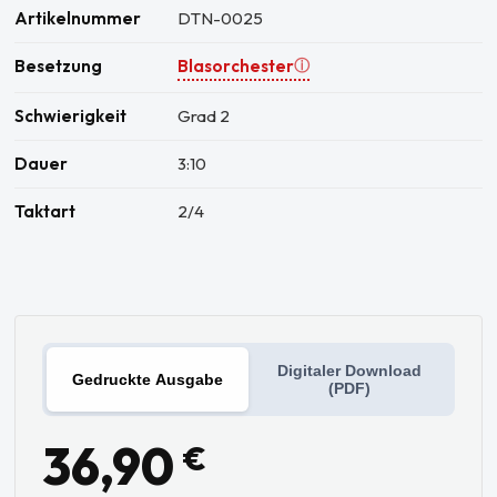
Artikelnummer
DTN-0025
Besetzung
Blasorchester
ⓘ
Schwierigkeit
Grad 2
Dauer
3:10
Taktart
2/4
Digitaler Download
Gedruckte Ausgabe
(PDF)
36,90
€