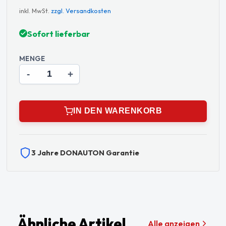
inkl. MwSt.
zzgl. Versandkosten
Sofort lieferbar
MENGE
-
+
IN DEN WARENKORB
3 Jahre DONAUTON Garantie
Ähnliche Artikel
Alle anzeigen